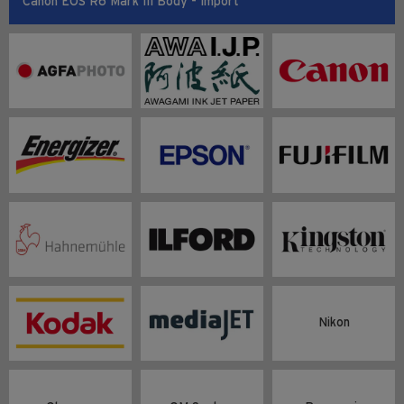
Canon EOS R6 Mark III Body - Import
Nikon