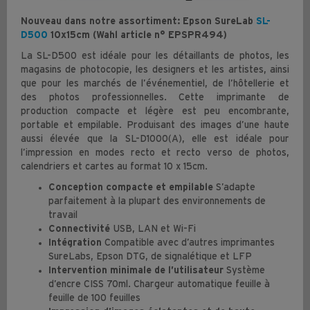
Nouveau dans notre assortiment: Epson SureLab
SL-
D500
10x15cm (Wahl article n° EPSPR494)
La SL-D500 est idéale pour les détaillants de photos, les
magasins de photocopie, les designers et les artistes, ainsi
que pour les marchés de l’événementiel, de l’hôtellerie et
des photos professionnelles. Cette imprimante de
production compacte et légère est peu encombrante,
portable et empilable. Produisant des images d’une haute
aussi élevée que la SL-D1000(A), elle est idéale pour
l’impression en modes recto et recto verso de photos,
calendriers et cartes au format 10 x 15cm.
Conception compacte et empilable
S’adapte
parfaitement à la plupart des environnements de
travail
Connectivité
USB, LAN et Wi-Fi
Intégration
Compatible avec d’autres imprimantes
SureLabs, Epson DTG, de signalétique et LFP
Intervention minimale de l’utilisateur
Système
d’encre CISS 70ml. Chargeur automatique feuille à
feuille de 100 feuilles