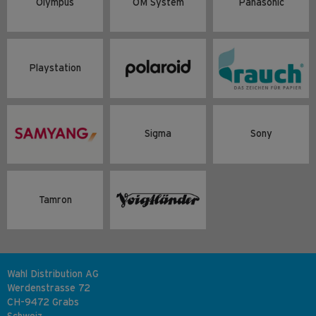
Olympus
OM System
Panasonic
Playstation
Sigma
Sony
Tamron
Wahl Distribution AG
Werdenstrasse 72
CH-9472 Grabs