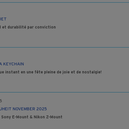
JET
et durabilité par conviction
A KEYCHAIN
 instant en une fête pleine de joie et de nostalgie!
5
UHEIT NOVEMBER 2025
r Sony E-Mount & Nikon Z-Mount