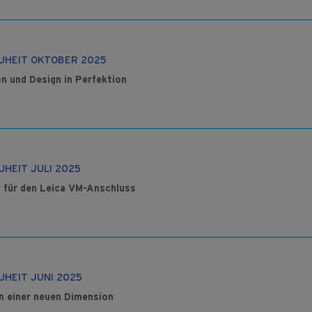
UHEIT OKTOBER 2025
on und Design in Perfektion
HEIT JULI 2025
v für den Leica VM-Anschluss
UHEIT JUNI 2025
in einer neuen Dimension