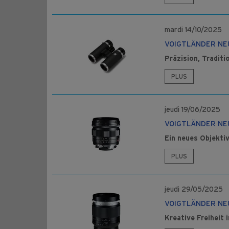
mardi 14/10/2025
VOIGTLÄNDER NE
Präzision, Traditi
PLUS
jeudi 19/06/2025
VOIGTLÄNDER NEU
Ein neues Objekti
PLUS
jeudi 29/05/2025
VOIGTLÄNDER NE
Kreative Freiheit 