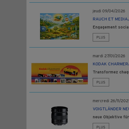
jeudi 09/04/2026
RAUCH ET MEDIA
Engagement social 
PLUS
mardi 27/01/2026
KODAK CHARMER
Transformez chaque
PLUS
mercredi 26/11/202
VOIGTLÄNDER NE
neue Objektive fü
PLUS