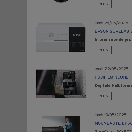
PLUS
lundi 26/05/2025
EPSON SURELAB 
Imprimante de pr
PLUS
jeudi 22/05/2025
FUJIFILM NEUHEI
Digitale Halbform
PLUS
lundi 19/05/2025
NOUVEAUTÉ EPSO
SureColor SC-P7