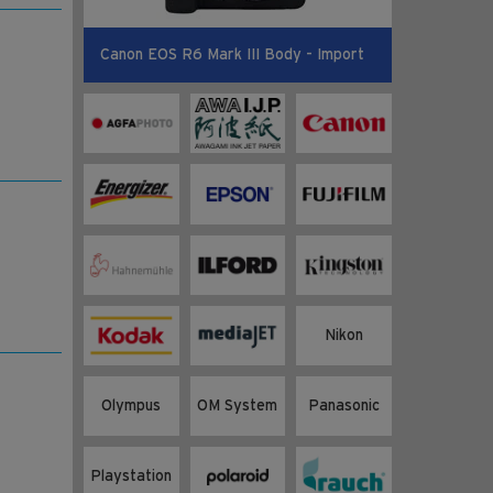
Canon EOS R6 Mark III Body - Import
Nikon
Olympus
OM System
Panasonic
Playstation