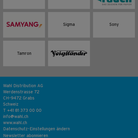
Sigma
Sony
Tamron
Wahl Distribution AG
Werdenstrasse 72
CH-9472 Grabs
Schweiz
T +41 81 373 00 00
info
@
wahl
.
ch
www.wahl.ch
Datenschutz-Einstellungen ändern
Newsletter abonnieren