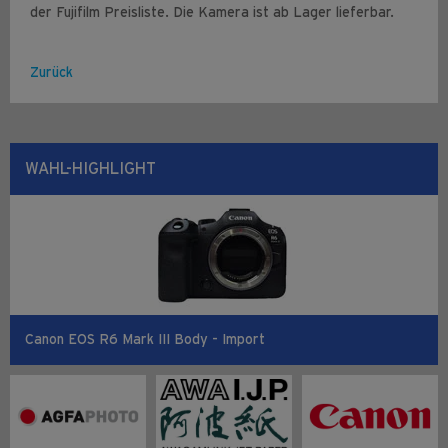
der Fujifilm Preisliste. Die Kamera ist ab Lager lieferbar.
Zurück
WAHL-HIGHLIGHT
Canon EOS R6 Mark III Body - Import